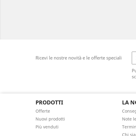
Ricevi le nostre novità e le offerte speciali
Pu
sc
PRODOTTI
LA N
Offerte
Conse
Nuovi prodotti
Note l
Più venduti
Termin
Chi si