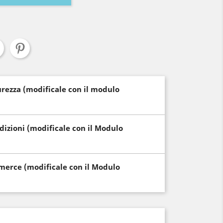
curezza (modificale con il modulo
edizioni (modificale con il Modulo
i merce (modificale con il Modulo