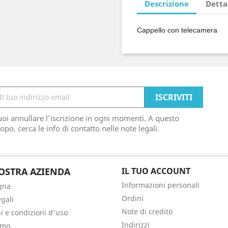
Descrizione
Detta
Cappello con telecamera
oi annullare l'iscrizione in ogni momenti. A questo
opo, cerca le info di contatto nelle note legali.
OSTRA AZIENDA
IL TUO ACCOUNT
Informazioni personali
gna
Ordini
egali
Note di credito
i e condizioni d'uso
Indirizzi
amo