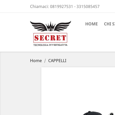
Chiamaci:
0819927531 - 3315085457
HOME
CHI 
Home
CAPPELLI