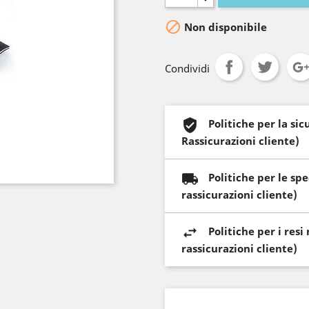

Non disponibile
Condividi
Politiche per la si
Rassicurazioni cliente)
Politiche per le sp
rassicurazioni cliente)
Politiche per i res
rassicurazioni cliente)