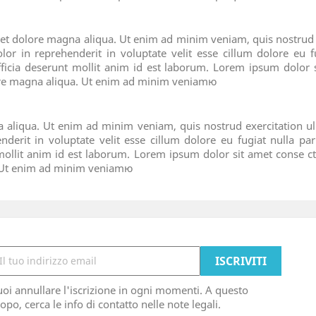
t dolore magna aliqua. Ut enim ad minim veniam, quis nostrud ex
 in reprehenderit in voluptate velit esse cillum dolore eu fu
fficia deserunt mollit anim id est laborum. Lorem ipsum dolor si
ore magna aliqua. Ut enim ad minim veniamю
 aliqua. Ut enim ad minim veniam, quis nostrud exercitation u
nderit in voluptate velit esse cillum dolore eu fugiat nulla par
 mollit anim id est laborum. Lorem ipsum dolor sit amet conse c
a. Ut enim ad minim veniamю
oi annullare l'iscrizione in ogni momenti. A questo
opo, cerca le info di contatto nelle note legali.