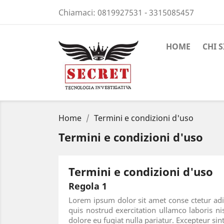
Chiamaci:
0819927531 - 3315085457
HOME
CHI 
Home
Termini e condizioni d'uso
Termini e condizioni d'uso
Termini e condizioni d'uso
Regola 1
Lorem ipsum dolor sit amet conse ctetur adi
quis nostrud exercitation ullamco laboris ni
dolore eu fugiat nulla pariatur. Excepteur sin