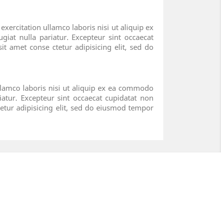
ercitation ullamco laboris nisi ut aliquip ex
giat nulla pariatur. Excepteur sint occaecat
t amet conse ctetur adipisicing elit, sed do
llamco laboris nisi ut aliquip ex ea commodo
iatur. Excepteur sint occaecat cupidatat non
tetur adipisicing elit, sed do eiusmod tempor