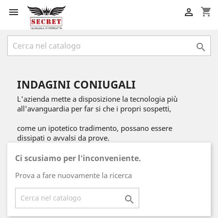
shopping_cart



INDAGINI CONIUGALI
L'azienda mette a disposizione la tecnologia più
all'avanguardia per far si che i propri sospetti,
come un ipotetico tradimento, possano essere
dissipati o avvalsi da prove.
Ci scusiamo per l'inconveniente.
Prova a fare nuovamente la ricerca
