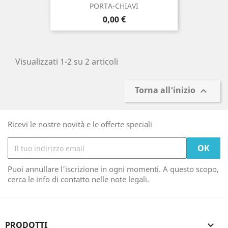
PORTA-CHIAVI
Prezzo
0,00 €
Visualizzati 1-2 su 2 articoli
Torna all'inizio

Ricevi le nostre novità e le offerte speciali
Puoi annullare l'iscrizione in ogni momenti. A questo scopo,
cerca le info di contatto nelle note legali.
PRODOTTI
