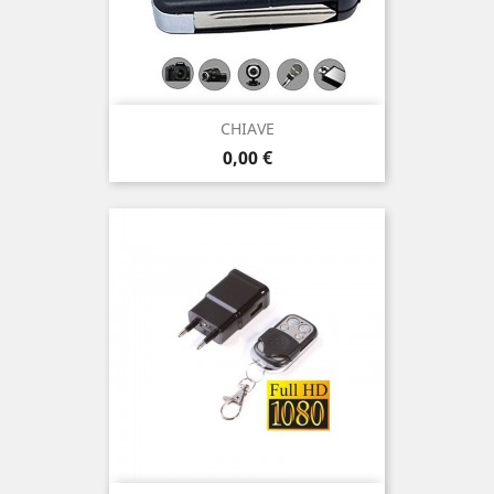
CHIAVE
Prezzo
0,00 €