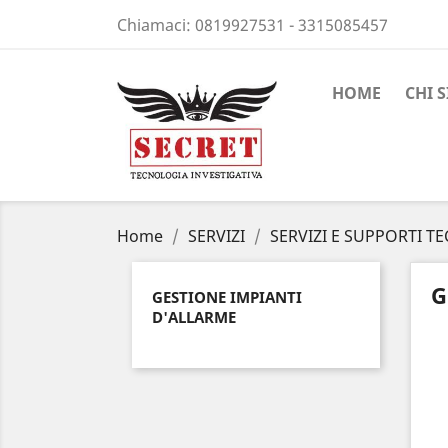
Chiamaci:
0819927531 - 3315085457
HOME
CHI 
Home
SERVIZI
SERVIZI E SUPPORTI T
G
GESTIONE IMPIANTI
D'ALLARME