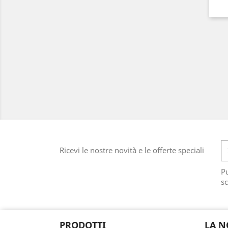
Ricevi le nostre novità e le offerte speciali
Pu
sc
PRODOTTI
LA N